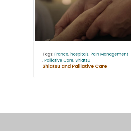
Tags:
France
,
hospitals
,
Pain Management
,
Palliative Care
,
Shiatsu
Shiatsu and Palliative Care