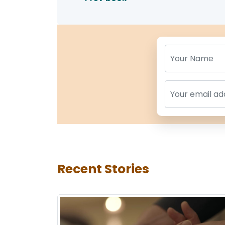
Name
Name
Recent Stories