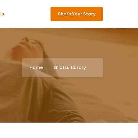
Us
Share Your Story
Home
Shiatsu Library