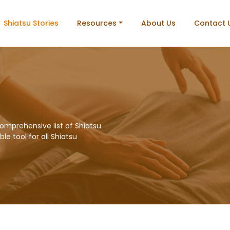
Shiatsu Stories
Resources
About Us
Contact 
omprehensive list of Shiatsu
le tool for all Shiatsu