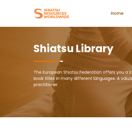
Home
Shiatsu Library
The European Shiatsu Federation offers you a c
book titles in many different languages. A valuab
practitioner