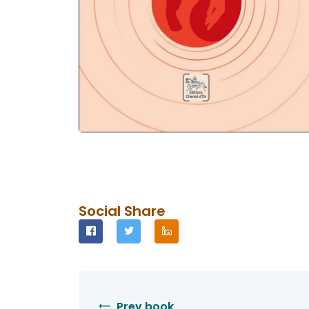
Social Share
Prev book