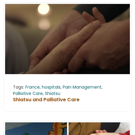
Tags:
France
,
hospitals
,
Pain Management
,
Palliative Care
,
Shiatsu
Shiatsu and Palliative Care