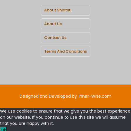
About Shiatsu
About Us
Contact Us
Terms And Conditions
Designed and Developed by
Inner-Wise.com
We use cookies to ensure that we give you the best experience
on our website. If you continue to use this site we will assume
that you are happy with it.
Ok