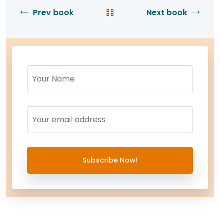
Prev book
Next book
Name
Name
Subscribe Now!