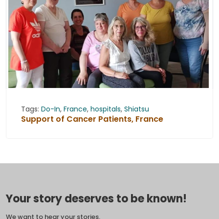
Tags:
Do-In
,
France
,
hospitals
,
Shiatsu
Support of Cancer Patients, France
Your story deserves to be known!
We want to hear your stories.