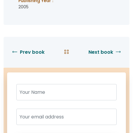
Publishing Year :
2005
Prev book
Next book
Name
Name