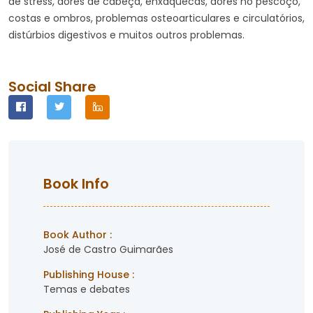
de stress, dores de cabeça, enxaquecas, dores no pescoço,
costas e ombros, problemas osteoarticulares e circulatórios,
distúrbios digestivos e muitos outros problemas.
Social Share
Book Info
Book Author :
José de Castro Guimarães
Publishing House :
Temas e debates