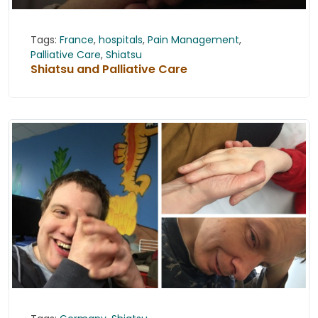
Tags:
France
,
hospitals
,
Pain Management
,
Palliative Care
,
Shiatsu
Shiatsu and Palliative Care