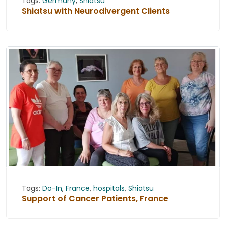
Tags:
Germany
,
Shiatsu
Shiatsu with Neurodivergent Clients
Tags:
Do-In
,
France
,
hospitals
,
Shiatsu
Support of Cancer Patients, France