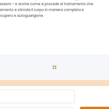
ressioni – e anche come si procede al trattamento che
assamento e stimola il corpo in maniera completa e
 recupero e autoguarigione.