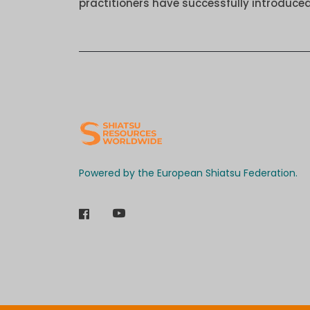
practitioners have successfully introduced
Powered by the European Shiatsu Federation.