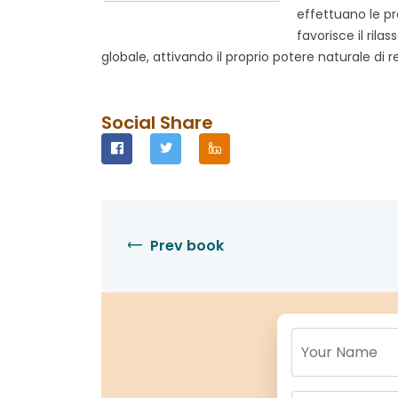
effettuano le p
favorisce il ril
globale, attivando il proprio potere naturale di
Social Share
Prev book
Name