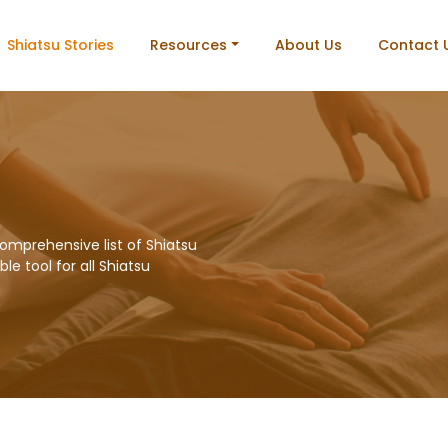
Shiatsu Stories
Resources
About Us
Contact 
omprehensive list of Shiatsu
le tool for all Shiatsu