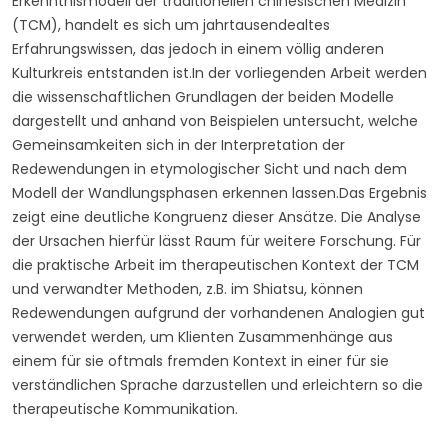
Erkenntnismodell der traditionellen chinesischen Medizin
(TCM), handelt es sich um jahrtausendealtes
Erfahrungswissen, das jedoch in einem völlig anderen
Kulturkreis entstanden ist.In der vorliegenden Arbeit werden
die wissenschaftlichen Grundlagen der beiden Modelle
dargestellt und anhand von Beispielen untersucht, welche
Gemeinsamkeiten sich in der Interpretation der
Redewendungen in etymologischer Sicht und nach dem
Modell der Wandlungsphasen erkennen lassen.Das Ergebnis
zeigt eine deutliche Kongruenz dieser Ansätze. Die Analyse
der Ursachen hierfür lässt Raum für weitere Forschung. Für
die praktische Arbeit im therapeutischen Kontext der TCM
und verwandter Methoden, z.B. im Shiatsu, können
Redewendungen aufgrund der vorhandenen Analogien gut
verwendet werden, um Klienten Zusammenhänge aus
einem für sie oftmals fremden Kontext in einer für sie
verständlichen Sprache darzustellen und erleichtern so die
therapeutische Kommunikation.