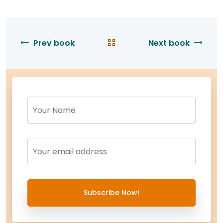
Prev book
Next book
Name
Name
Subscribe Now!